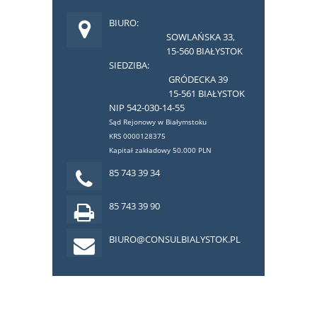
BIURO:
SOWLAŃSKA 33,
15-560 BIAŁYSTOK
SIEDZIBA:
GRÓDECKA 39
15-561 BIAŁYSTOK
NIP 542-030-14-55
Sąd Rejonowy w Białymstoku
KRS 0000128375
Kapitał zakładowy 50.000 PLN
85 743 39 34
85 743 39 90
BIURO@CONSULBIALYSTOK.PL