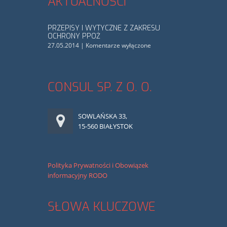
AKTUALNOŚCI
PRZEPISY I WYTYCZNE Z ZAKRESU
OCHRONY PPOŻ
27.05.2014
|
Komentarze wyłączone
CONSUL SP. Z O. O.
SOWLAŃSKA 33,
15-560 BIAŁYSTOK
Polityka Prywatności i Obowiązek
informacyjny RODO
SŁOWA KLUCZOWE