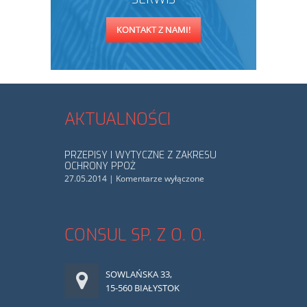
KONTAKT Z NAMI!
AKTUALNOŚCI
PRZEPISY I WYTYCZNE Z ZAKRESU
OCHRONY PPOŻ
27.05.2014
|
Komentarze wyłączone
CONSUL SP. Z O. O.
SOWLAŃSKA 33,
15-560 BIAŁYSTOK