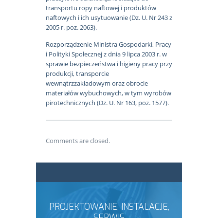
transportu ropy naftowej i produktów
naftowych i ich usytuowanie (Dz. U. Nr 243 z
2005 r. poz. 2063).
Rozporządzenie Ministra Gospodarki, Pracy
i Polityki Społecznej z dnia 9 lipca 2003 r. w
sprawie bezpieczeństwa i higieny pracy przy
produkcji, transporcie
wewnątrzzakładowym oraz obrocie
materiałów wybuchowych, w tym wyrobów
pirotechnicznych (Dz. U. Nr 163, poz. 1577).
Comments are closed.
PROJEKTOWANIE, INSTALACJE,
SERWIS