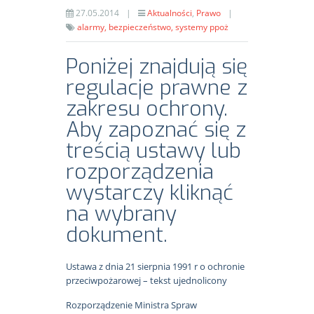
27.05.2014
|
Aktualności
,
Prawo
|
alarmy,
bezpieczeństwo,
systemy ppoż
Poniżej znajdują się
regulacje prawne z
zakresu ochrony.
Aby zapoznać się z
treścią ustawy lub
rozporządzenia
wystarczy kliknąć
na wybrany
dokument.
Ustawa z dnia 21 sierpnia 1991 r o ochronie
przeciwpożarowej – tekst ujednolicony
Rozporządzenie Ministra Spraw