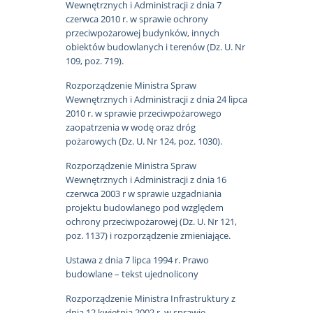
Wewnętrznych i Administracji z dnia 7
czerwca 2010 r. w sprawie ochrony
przeciwpożarowej budynków, innych
obiektów budowlanych i terenów (Dz. U. Nr
109, poz. 719).
Rozporządzenie Ministra Spraw
Wewnętrznych i Administracji z dnia 24 lipca
2010 r. w sprawie przeciwpożarowego
zaopatrzenia w wodę oraz dróg
pożarowych (Dz. U. Nr 124, poz. 1030).
Rozporządzenie Ministra Spraw
Wewnętrznych i Administracji z dnia 16
czerwca 2003 r w sprawie uzgadniania
projektu budowlanego pod względem
ochrony przeciwpożarowej (Dz. U. Nr 121,
poz. 1137) i rozporządzenie zmieniające.
Ustawa z dnia 7 lipca 1994 r. Prawo
budowlane – tekst ujednolicony
Rozporządzenie Ministra Infrastruktury z
dnia 12 kwietnia 2002 r. w sprawie