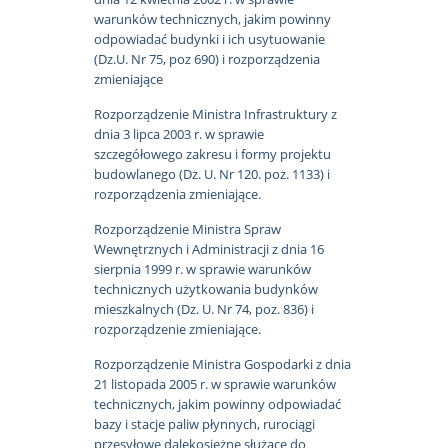
warunków technicznych, jakim powinny
odpowiadać budynki i ich usytuowanie
(Dz.U. Nr 75, poz 690) i rozporządzenia
zmieniające
Rozporządzenie Ministra Infrastruktury z
dnia 3 lipca 2003 r. w sprawie
szczegółowego zakresu i formy projektu
budowlanego (Dz. U. Nr 120. poz. 1133) i
rozporządzenia zmieniające.
Rozporządzenie Ministra Spraw
Wewnętrznych i Administracji z dnia 16
sierpnia 1999 r. w sprawie warunków
technicznych użytkowania budynków
mieszkalnych (Dz. U. Nr 74, poz. 836) i
rozporządzenie zmieniające.
Rozporządzenie Ministra Gospodarki z dnia
21 listopada 2005 r. w sprawie warunków
technicznych, jakim powinny odpowiadać
bazy i stacje paliw płynnych, rurociągi
przesyłowe dalekosiężne służące do