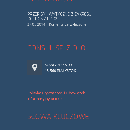
PRZEPISY I WYTYCZNE Z ZAKRESU
OCHRONY PPOŻ
27.05.2014
|
Komentarze wyłączone
CONSUL SP. Z O. O.
SOWLAŃSKA 33,
15-560 BIAŁYSTOK
Polityka Prywatności i Obowiązek
informacyjny RODO
SŁOWA KLUCZOWE