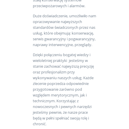
przeciwpożarowych i alarmów.
Duże doświadczenie, umożliwiło nam
opracowywanie najwyższych
standardów świadczonych przez nas
usług, które obejmują: konserwację,
serwis gwarancyjny i pogwarancyjny,
naprawy interwencyjne, przeglądy.
Dzięki połączeniu bogatej wiedzy i
wieloletniej praktyki jesteśmy w
stanie zachować najwyższą precyzję
oraz profesjonalizm przy
wykonywaniu naszych usług. Każde
zlecenie poprzedza odpowiednie
przygotowanie zarówno pod
względem merytorycznym, jak i
technicznym. Korzystając z
nowoczesnych i pewnych narzędzi
jesteśmy pewnie, że nasze prace
będą w pełni spełniać swoją rolę i
chronić.