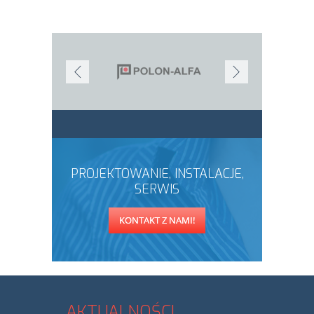
PROJEKTOWANIE, INSTALACJE,
SERWIS
KONTAKT Z NAMI!
AKTUALNOŚCI