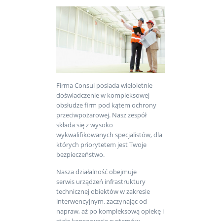
Firma Consul posiada wieloletnie
doświadczenie w kompleksowej
obsłudze firm pod kątem ochrony
przeciwpożarowej. Nasz zespół
składa się z wysoko
wykwalifikowanych specjalistów, dla
których priorytetem jest Twoje
bezpieczeństwo.
Nasza działalność obejmuje
serwis urządzeń infrastruktury
technicznej obiektów w zakresie
interwencyjnym, zaczynając od
napraw, aż po kompleksową opiekę i
stałą konserwację systemów